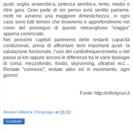
quali: soglia anaerobica, potenza aerobica, lento, medio o
ritmi gara. Gran parte di voi penso avrà sentito parlarne,
molti ne avranno una maggiore dimestichezza…in ogni
caso sono tutti termini che troveremo e approfondiremo nel
corso del prosieguo di questo meraviglioso “viaggio”
appena cominciato.
Nei prossimi capitoli parleremo delle restanti capacità
condizionali, prima di affrontare temi importanti quali: la
valutazione funzionale, l’uso del cardiofrequenzimetro o del
passo al km oppure ancora le differenze tra le varie tipologie
di corsa: mezzofondo, fondo, skyrunning, ultratrail ecc…
Restate “connessi”, restate attivi ed in movimento, ogni
giorno!
Fonte: http://infinityrun.it
Amatori Atletica Chirignago
at
08:00
Condividi