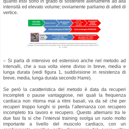
quanto essi sono in grado di sostenere allenamenti ad alta
intensità ed elevato volume; ovviamente parliamo di atleti di
vertice.
– Si parla di intensivo ed estensivo anche nel metodo ad
intervalli, che a sua volta viene diviso in breve, media e
lunga durata (vedi figura 1, suddivisione in resistenza di
breve, media, lunga durata secondo Harre).
Se però la caratteristica del metodo è data da recuperi
incompleti o pause vantaggiose, nei quali la frequenza
cardiaca non ritorna mai a ritmi basali, va da sé che per
recuperi troppo lunghi si perda l’alternanza con recupero
incompleto tra lavoro e recupero. Questo alternarsi tra le
due fasi fa si che l’interval training svolga un ruolo molto
importante a livello del muscolo cardiaco, con un