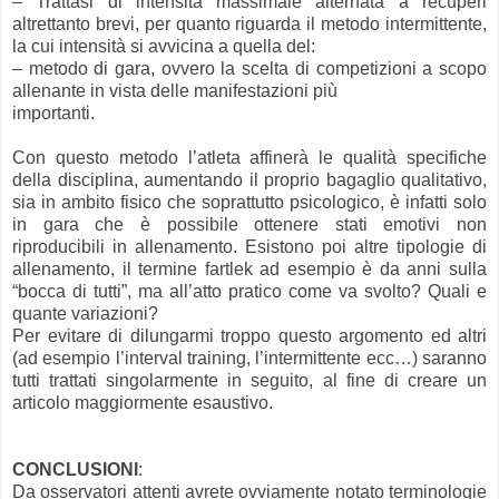
– Trattasi di intensità massimale alternata a recuperi
altrettanto brevi, per quanto riguarda il metodo intermittente,
la cui intensità si avvicina a quella del:
– metodo di gara, ovvero la scelta di competizioni a scopo
allenante in vista delle manifestazioni più
importanti.
Con questo metodo l’atleta affinerà le qualità specifiche
della disciplina, aumentando il proprio bagaglio qualitativo,
sia in ambito fisico che soprattutto psicologico, è infatti solo
in gara che è possibile ottenere stati emotivi non
riproducibili in allenamento. Esistono poi altre tipologie di
allenamento, il termine fartlek ad esempio è da anni sulla
“bocca di tutti”, ma all’atto pratico come va svolto? Quali e
quante variazioni?
Per evitare di dilungarmi troppo questo argomento ed altri
(ad esempio l’interval training, l’intermittente ecc…) saranno
tutti trattati singolarmente in seguito, al fine di creare un
articolo maggiormente esaustivo.
CONCLUSIONI
:
Da osservatori attenti avrete ovviamente notato terminologie