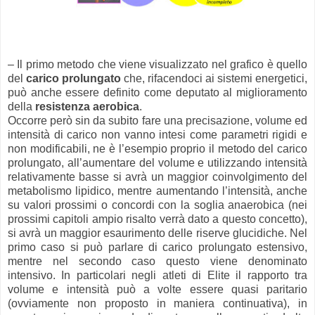
– Il primo metodo che viene visualizzato nel grafico è quello
del
carico prolungato
che, rifacendoci ai sistemi energetici,
può anche essere definito come deputato al miglioramento
della
resistenza aerobica
.
Occorre però sin da subito fare una precisazione, volume ed
intensità di carico non vanno intesi come parametri rigidi e
non modificabili, ne è l’esempio proprio il metodo del carico
prolungato, all’aumentare del volume e utilizzando intensità
relativamente basse si avrà un maggior coinvolgimento del
metabolismo lipidico, mentre aumentando l’intensità, anche
su valori prossimi o concordi con la soglia anaerobica (nei
prossimi capitoli ampio risalto verrà dato a questo concetto),
si avrà un maggior esaurimento delle riserve glucidiche. Nel
primo caso si può parlare di carico prolungato estensivo,
mentre nel secondo caso questo viene denominato
intensivo. In particolari negli atleti di Elite il rapporto tra
volume e intensità può a volte essere quasi paritario
(ovviamente non proposto in maniera continuativa), in