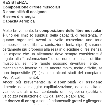
RESISTENZA:
Composizione di fibre muscolari
Disponibilità di ossigeno
Riserve di energia
Capacità aerobica
Molto brevemente: la
composizione delle fibre muscolari
è uno dei limiti (o surplus) della capacità di resistenza, in
quanto organismi aventi a livello muscolare una forte
composizione di fibre a contrazione lenta (tipo I) saranno
certamente più propensi alla resa in discipline di resistenza.
Un aspetto che un allenatore deve sempre considerare è
legato alla “trasformazione” di un numero limitato di fibre
muscolari, se fibre rapide possono diventare lente, il
meccanismo inverso risulta ancora molto, molto difficile, se
non impossibile (?) (esistono alcuni studi del compianto
Prof. Arcelli in merito).
Ancor più brevemente: la
disponibilità di ossigeno
dipende dalla maggior capillarizzazione, dalla nascita di
vasi collaterali e dal contenuto di mioglobina (facilita e
velocizza l’estrazione di O2 dal sangue capillare).
Le
riserve di energia
sono fondamentali: grassi e glicogeno