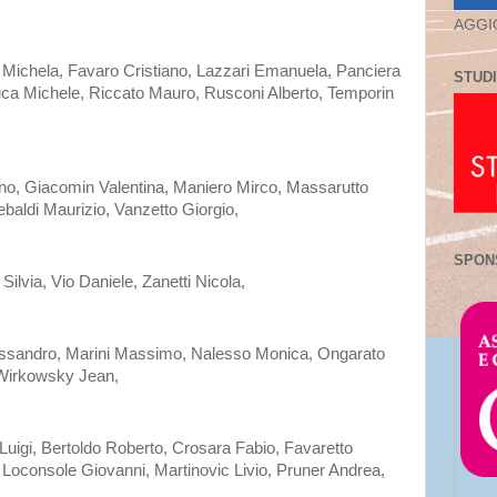
AGGI
Michela, Favaro Cristiano, Lazzari Emanuela, Panciera
STUDI
uca Michele, Riccato Mauro, Rusconi Alberto, Temporin
ino, Giacomin Valentina, Maniero Mirco, Massarutto
aldi Maurizio, Vanzetto Giorgio,
SPON
ilvia, Vio Daniele, Zanetti Nicola,
lessandro, Marini Massimo, Nalesso Monica, Ongarato
 Wirkowsky Jean,
uigi, Bertoldo Roberto, Crosara Fabio, Favaretto
, Loconsole Giovanni, Martinovic Livio, Pruner Andrea,