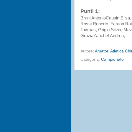
Punti 1:
Bruni AntonioCausin Elisa,
Rossi Roberto, Faraon Rai
Tovmas, Grigio Silvia, Mez
GraziaZanchet Andrea,
Autore:
Amatori Atletica Ch
Categoria:
Campionato