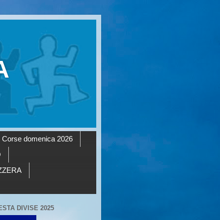
A
Corse domenica 2026
O
AZZERA
ESTA DIVISE 2025