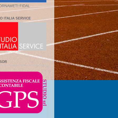
ORNAMETI FIDAL
O ITALIA SERVICE
SOR