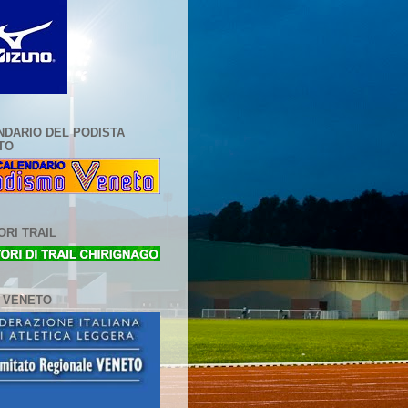
NDARIO DEL PODISTA
TO
RI TRAIL
L VENETO