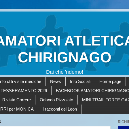
AMATORI ATLETIC
CHIRIGNAGO
Dai che 'ndemo!
Info utili visite mediche
News
Info Sociali
Home page
TESSERAMENTO 2026
FACEBOOK AMATORI CHIRIGNAG
Rivista Correre
Orlando Pizzolato
MINI TRAIL FORTE G
RRI per MONICA
I racconti del Leon
6
RICHI