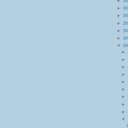
►
2
►
2
►
2
►
2
►
2
►
2
▼
2
►
►
►
►
►
►
►
►
►
▼