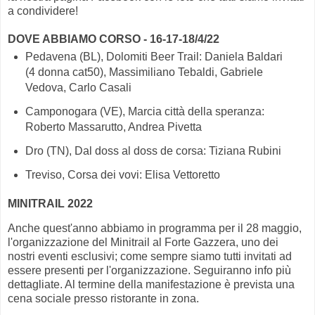
a condividere!
DOVE ABBIAMO CORSO - 16-17-18/4/22
Pedavena (BL), Dolomiti Beer Trail: Daniela Baldari
(4 donna cat50), Massimiliano Tebaldi, Gabriele
Vedova, Carlo Casali
Camponogara (VE), Marcia città della speranza:
Roberto Massarutto, Andrea Pivetta
Dro (TN), Dal doss al doss de corsa: Tiziana Rubini
Treviso, Corsa dei vovi: Elisa Vettoretto
MINITRAIL 2022
Anche quest'anno abbiamo in programma per il 28 maggio,
l'organizzazione del Minitrail al Forte Gazzera, uno dei
nostri eventi esclusivi; come sempre siamo tutti invitati ad
essere presenti per l'organizzazione. Seguiranno info più
dettagliate. Al termine della manifestazione è prevista una
cena sociale presso ristorante in zona.