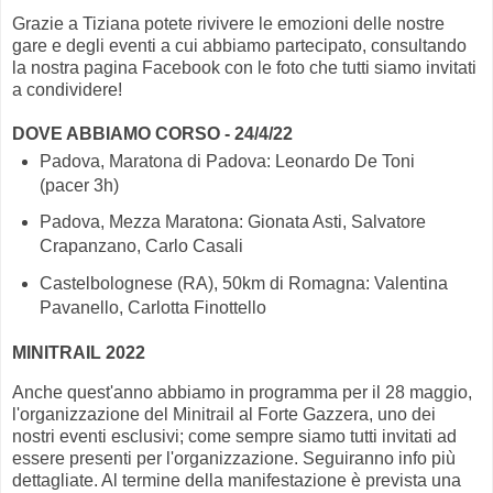
Grazie a Tiziana potete rivivere le emozioni delle nostre
gare e degli eventi a cui abbiamo partecipato, consultando
la nostra pagina Facebook con le foto che tutti siamo invitati
a condividere!
DOVE ABBIAMO CORSO - 24/4/22
Padova, Maratona di Padova: Leonardo De Toni
(pacer 3h)
Padova, Mezza Maratona: Gionata Asti, Salvatore
Crapanzano, Carlo Casali
Castelbolognese (RA), 50km di Romagna: Valentina
Pavanello, Carlotta Finottello
MINITRAIL 2022
Anche quest'anno abbiamo in programma per il 28 maggio,
l'organizzazione del Minitrail al Forte Gazzera, uno dei
nostri eventi esclusivi; come sempre siamo tutti invitati ad
essere presenti per l'organizzazione. Seguiranno info più
dettagliate. Al termine della manifestazione è prevista una