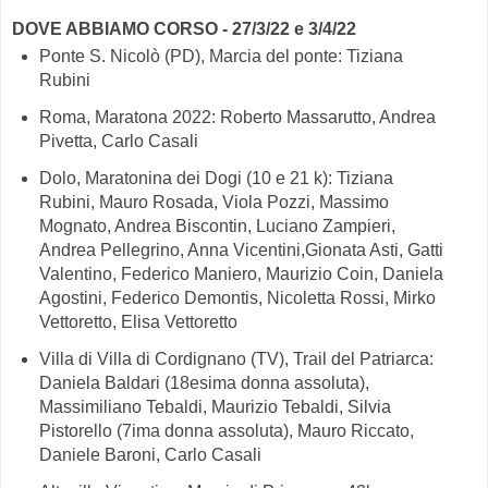
DOVE ABBIAMO CORSO - 27/3/22 e 3/4/22
Ponte S. Nicolò (PD), Marcia del ponte: Tiziana
Rubini
Roma, Maratona 2022: Roberto Massarutto, Andrea
Pivetta, Carlo Casali
Dolo, Maratonina dei Dogi (10 e 21 k): Tiziana
Rubini, Mauro Rosada, Viola Pozzi, Massimo
Mognato, Andrea Biscontin, Luciano Zampieri,
Andrea Pellegrino, Anna Vicentini,Gionata Asti, Gatti
Valentino, Federico Maniero, Maurizio Coin, Daniela
Agostini, Federico Demontis, Nicoletta Rossi, Mirko
Vettoretto, Elisa Vettoretto
Villa di Villa di Cordignano (TV), Trail del Patriarca:
Daniela Baldari (18esima donna assoluta),
Massimiliano Tebaldi, Maurizio Tebaldi, Silvia
Pistorello (7ima donna assoluta), Mauro Riccato,
Daniele Baroni, Carlo Casali