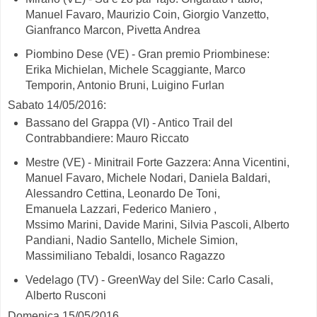
Manuel Favaro, Maurizio Coin, Giorgio Vanzetto,
Gianfranco Marcon, Pivetta Andrea
Piombino Dese (VE) - Gran premio Priombinese:
Erika Michielan, Michele Scaggiante, Marco
Temporin, Antonio Bruni, Luigino Furlan
Sabato 14/05/2016:
Bassano del Grappa (VI) - Antico Trail del
Contrabbandiere: Mauro Riccato
Mestre (VE) - Minitrail Forte Gazzera: Anna Vicentini,
Manuel Favaro, Michele Nodari, Daniela Baldari,
Alessandro Cettina, Leonardo De Toni,
Emanuela Lazzari, Federico Maniero ,
Mssimo Marini, Davide Marini, Silvia Pascoli, Alberto
Pandiani, Nadio Santello, Michele Simion,
Massimiliano Tebaldi, Iosanco Ragazzo
Vedelago (TV) - GreenWay del Sile: Carlo Casali,
Alberto Rusconi
Domenica 15/05/2016