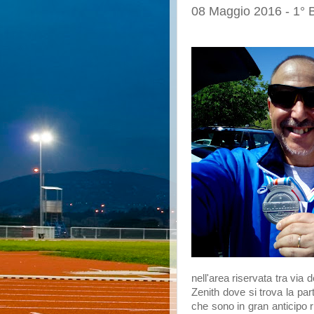
08 Maggio 2016 - 1° 
nell'area riservata tra vi
Zenith dove si trova la par
che sono in gran anticipo ri