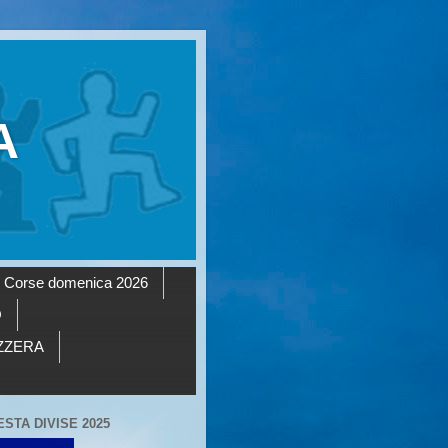
A
Corse domenica 2026
O
AZZERA
ESTA DIVISE 2025