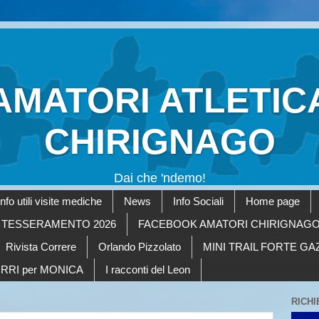
AMATORI ATLETIC
CHIRIGNAGO
Dai che 'ndemo!
Info utili visite mediche
News
Info Sociali
Home page
TESSERAMENTO 2026
FACEBOOK AMATORI CHIRIGNAG
Rivista Correre
Orlando Pizzolato
MINI TRAIL FORTE G
RRI per MONICA
I racconti del Leon
RICHI