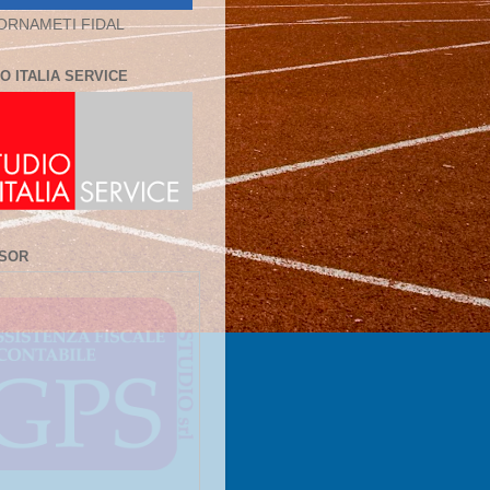
ORNAMETI FIDAL
O ITALIA SERVICE
SOR