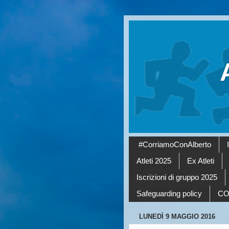
#CorriamoConAlberto
Atleti 2025
Ex Atleti
Iscrizioni di gruppo 2025
Safeguarding policy
CO
LUNEDÌ 9 MAGGIO 2016