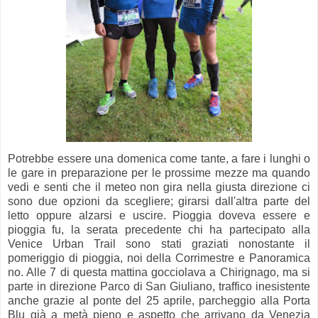
Potrebbe essere una domenica come tante, a fare i lunghi o
le gare in preparazione per le prossime mezze ma quando
vedi e senti che il meteo non gira nella giusta direzione ci
sono due opzioni da scegliere; girarsi dall'altra parte del
letto oppure alzarsi e uscire. Pioggia doveva essere e
pioggia fu, la serata precedente chi ha partecipato alla
Venice Urban Trail sono stati graziati nonostante il
pomeriggio di pioggia, noi della Corrimestre e Panoramica
no. Alle 7 di questa mattina gocciolava a Chirignago, ma si
parte in direzione Parco di San Giuliano, traffico inesistente
anche grazie al ponte del 25 aprile, parcheggio alla Porta
Blu già a metà pieno e aspetto che arrivano da Venezia