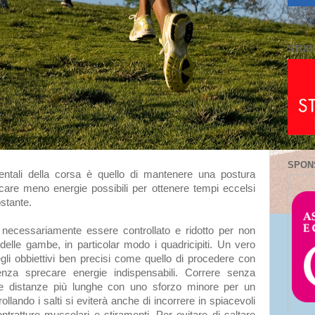
AGGI
STUDI
SPON
entali della corsa è quello di mantenere una postura
care meno energie possibili per ottenere tempi eccelsi
stante.
 necessariamente essere controllato e ridotto per non
delle gambe, in particolar modo i quadricipiti. Un vero
gli obbiettivi ben precisi come quello di procedere con
senza sprecare energie indispensabili. Correre senza
ere distanze più lunghe con uno sforzo minore per un
ollando i salti si eviterà anche di incorrere in spiacevoli