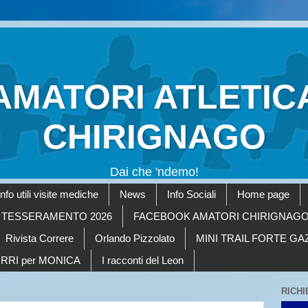
AMATORI ATLETIC
CHIRIGNAGO
Dai che 'ndemo!
Info utili visite mediche
News
Info Sociali
Home page
TESSERAMENTO 2026
FACEBOOK AMATORI CHIRIGNAG
Rivista Correre
Orlando Pizzolato
MINI TRAIL FORTE G
RRI per MONICA
I racconti del Leon
RICHI