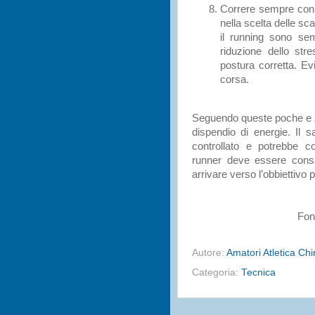
Correre sempre con 
nella scelta delle s
il running sono sem
riduzione dello st
postura corretta. Ev
corsa.
Seguendo queste poche e se
dispendio di energie. Il 
controllato e potrebbe c
runner deve essere consa
arrivare verso l’obbiettivo p
Fon
Autore:
Amatori Atletica Ch
Categoria:
Tecnica