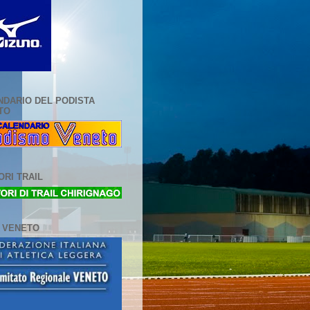
NDARIO DEL PODISTA
TO
RI TRAIL
L VENETO