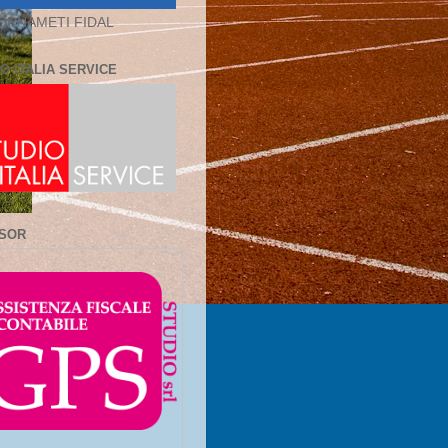
ORNAMETI FIDAL
O ITALIA SERVICE
SOR