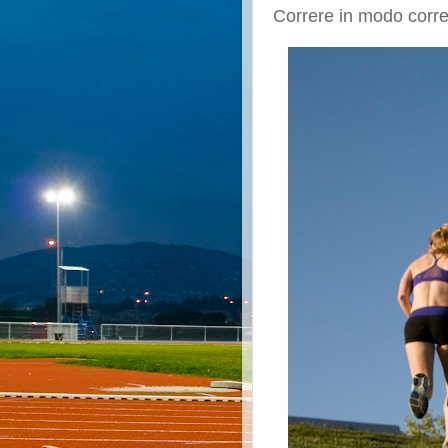
Correre in modo corrett