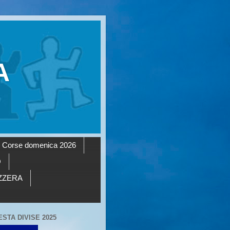
A
Corse domenica 2026
O
AZZERA
ESTA DIVISE 2025