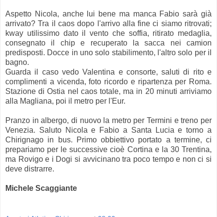
Aspetto Nicola, anche lui bene ma manca Fabio sarà già
arrivato? Tra il caos dopo l'arrivo alla fine ci siamo ritrovati;
kway utilissimo dato il vento che soffia, ritirato medaglia,
consegnato il chip e recuperato la sacca nei camion
predisposti. Docce in uno solo stabilimento, l'altro solo per il
bagno.
Guarda il caso vedo Valentina e consorte, saluti di rito e
complimenti a vicenda, foto ricordo e ripartenza per Roma.
Stazione di Ostia nel caos totale, ma in 20 minuti arriviamo
alla Magliana, poi il metro per l'Eur.
Pranzo in albergo, di nuovo la metro per Termini e treno per
Venezia. Saluto Nicola e Fabio a Santa Lucia e torno a
Chirignago in bus. Primo obbiettivo portato a termine, ci
prepariamo per le successive cioè Cortina e la 30 Trentina,
ma Rovigo e i Dogi si avvicinano tra poco tempo e non ci si
deve distrarre.
Michele Scaggiante