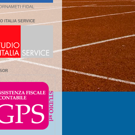
ORNAMETI FIDAL
O ITALIA SERVICE
SOR