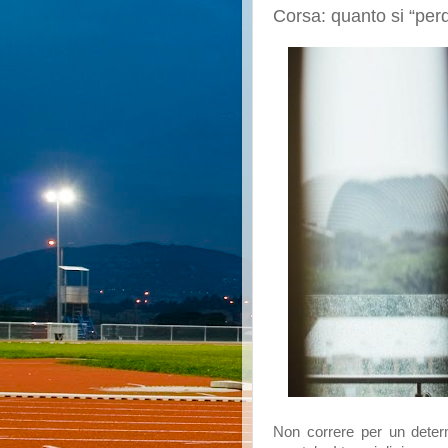
Corsa: quanto si “per
Non correre per un determ