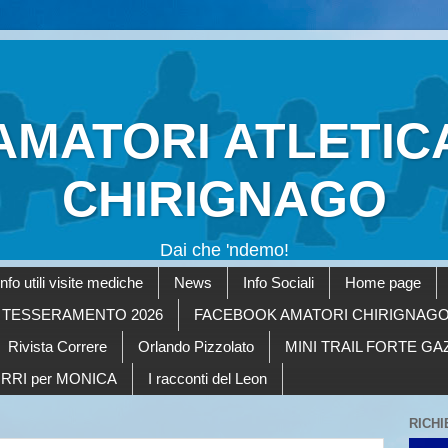
AMATORI ATLETIC
CHIRIGNAGO
Dai che 'ndemo!
Info utili visite mediche
News
Info Sociali
Home page
TESSERAMENTO 2026
FACEBOOK AMATORI CHIRIGNAG
Rivista Correre
Orlando Pizzolato
MINI TRAIL FORTE G
RRI per MONICA
I racconti del Leon
RICHI