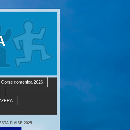
A
Corse domenica 2026
O
AZZERA
ESTA DIVISE 2025