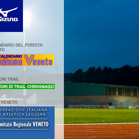
NDARIO DEL PODISTA
TO
RI TRAIL
L VENETO