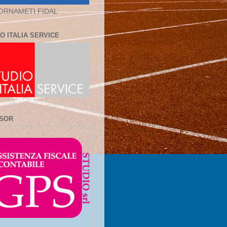
ORNAMETI FIDAL
O ITALIA SERVICE
SOR