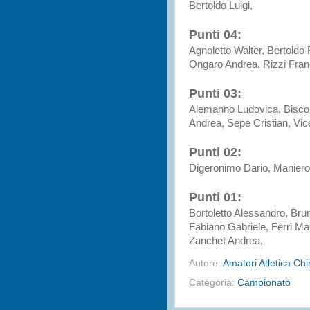
Bertoldo Luigi,
Punti 04:
Agnoletto Walter, Bertoldo 
Ongaro Andrea, Rizzi Franc
Punti 03:
Alemanno Ludovica, Biscon
Andrea, Sepe Cristian, Vic
Punti 02:
Digeronimo Dario, Maniero
Punti 01:
Bortoletto Alessandro, Bru
Fabiano Gabriele, Ferri M
Zanchet Andrea,
Autore:
Amatori Atletica Ch
Categoria:
Campionato