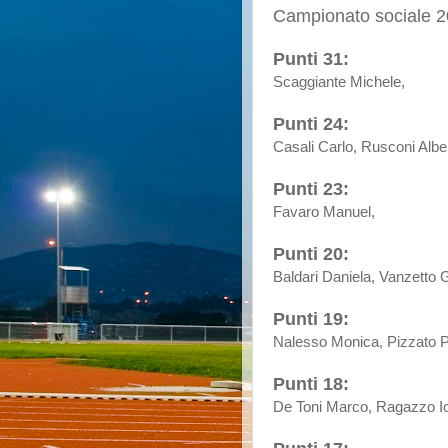
Campionato sociale 20
Punti 31:
Scaggiante Michele,
Punti 24:
Casali Carlo, Rusconi Albe
Punti 23:
Favaro Manuel,
Punti 20:
Baldari Daniela, Vanzetto G
Punti 19:
Nalesso Monica, Pizzato Pi
Punti 18:
De Toni Marco, Ragazzo I