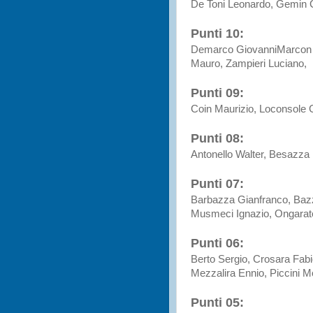
De Toni Leonardo, Gemin C
Punti 10:
Demarco GiovanniMarcon G
Mauro, Zampieri Luciano,
Punti 09:
Coin Maurizio, Loconsole 
Punti 08:
Antonello Walter, Besazza
Punti 07:
Barbazza Gianfranco, Bazz
Musmeci Ignazio, Ongarat
Punti 06:
Berto Sergio, Crosara Fab
Mezzalira Ennio, Piccini M
Punti 05: