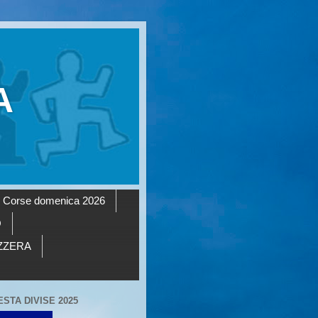
A
Corse domenica 2026
O
AZZERA
ESTA DIVISE 2025