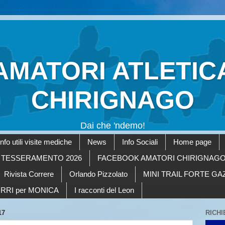
AMATORI ATLETIC
CHIRIGNAGO
Dai che 'ndemo!
Info utili visite mediche
News
Info Sociali
Home page
TESSERAMENTO 2026
FACEBOOK AMATORI CHIRIGNAG
Rivista Correre
Orlando Pizzolato
MINI TRAIL FORTE G
RRI per MONICA
I racconti del Leon
17
RICHI