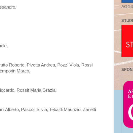
AGGI
essandro,
STUDI
ele,
to Roberto, Pivetta Andrea, Pozzi Viola, Rossi
SPON
 Temporin Marco,
iccardo, Rossit Maria Grazia,
 Alberto, Pascoli Silvia, Tebaldi Maurizio, Zanetti