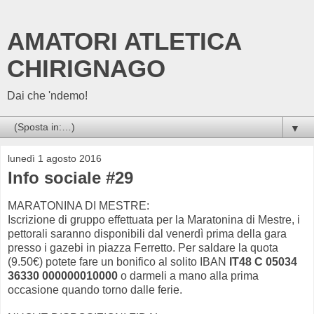
AMATORI ATLETICA
CHIRIGNAGO
Dai che 'ndemo!
▼
lunedì 1 agosto 2016
Info sociale #29
MARATONINA DI MESTRE:
Iscrizione di gruppo effettuata per la Maratonina di Mestre, i
pettorali saranno disponibili dal venerdì prima della gara
presso i gazebi in piazza Ferretto. Per saldare la quota
(9.50€) potete fare un bonifico al solito IBAN
IT48 C 05034
36330 000000010000
o darmeli a mano alla prima
occasione quando torno dalle ferie.