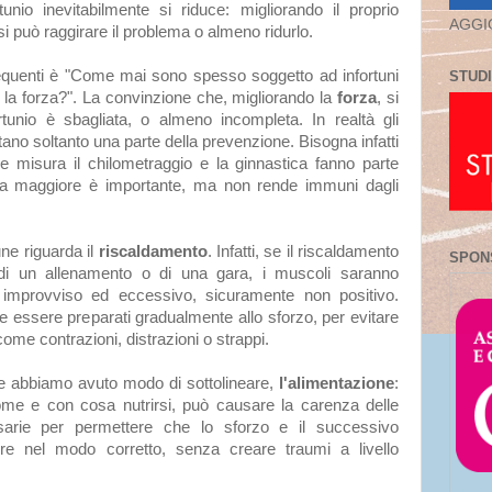
ortunio inevitabilmente si riduce: migliorando il proprio
AGGI
si può raggirare il problema o almeno ridurlo.
quenti è "Come mai sono spesso soggetto ad infortuni
STUDI
e la forza?". La convinzione che, migliorando la
forza
, si
rtunio è sbagliata, o almeno incompleta. In realtà gli
tano soltanto una parte della prevenzione. Bisogna infatti
e misura il chilometraggio e la ginnastica fanno parte
rza maggiore è importante, ma non rende immuni dagli
ne riguarda il
riscaldamento
. Infatti, se il riscaldamento
SPON
i un allenamento o di una gara, i muscoli saranno
 improvviso ed eccessivo, sicuramente non positivo.
e essere preparati gradualmente allo sforzo, per evitare
come contrazioni, distrazioni o strappi.
te abbiamo avuto modo di sottolineare,
l'alimentazione
:
me e con cosa nutrirsi, può causare la carenza delle
sarie per permettere che lo sforzo e il successivo
e nel modo corretto, senza creare traumi a livello