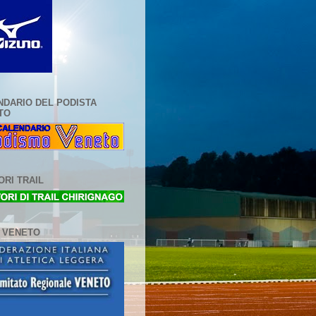
NDARIO DEL PODISTA
TO
RI TRAIL
L VENETO