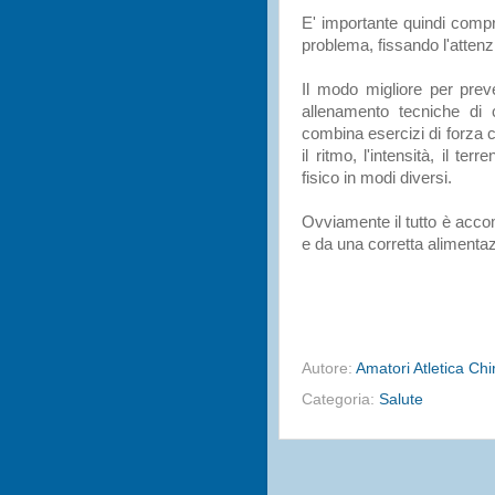
E' importante quindi comp
problema, fissando l'attenz
Il modo migliore per preven
allenamento tecniche di 
combina esercizi di forza 
il ritmo, l'intensità, il t
fisico in modi diversi.
Ovviamente il tutto è acc
e da una corretta alimenta
Autore:
Amatori Atletica Ch
Categoria:
Salute