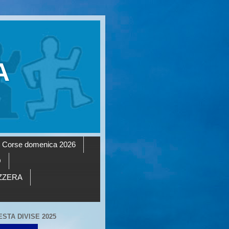
A
Corse domenica 2026
O
AZZERA
ESTA DIVISE 2025