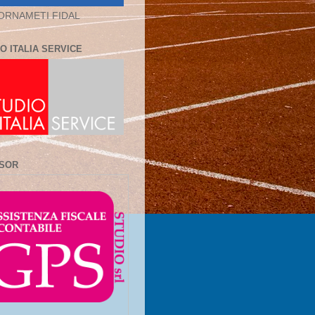
ORNAMETI FIDAL
O ITALIA SERVICE
SOR