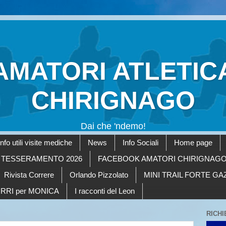
AMATORI ATLETIC
CHIRIGNAGO
Dai che 'ndemo!
Info utili visite mediche
News
Info Sociali
Home page
TESSERAMENTO 2026
FACEBOOK AMATORI CHIRIGNAG
Rivista Correre
Orlando Pizzolato
MINI TRAIL FORTE G
RRI per MONICA
I racconti del Leon
RICHI