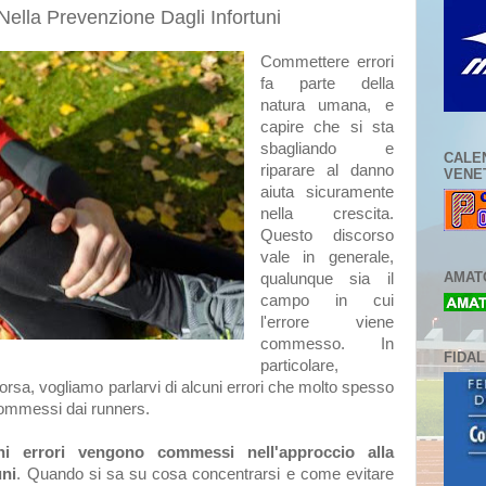
Nella Prevenzione Dagli Infortuni
Commettere errori
fa parte della
natura umana, e
capire che si sta
sbagliando e
CALE
riparare al danno
VENE
aiuta sicuramente
nella crescita.
Questo discorso
vale in generale,
AMATO
qualunque sia il
campo in cui
l'errore viene
commesso. In
FIDA
particolare,
orsa, vogliamo parlarvi di alcuni errori che molto spesso
ommessi dai runners.
hi errori vengono commessi nell'approccio alla
uni
. Quando si sa su cosa concentrarsi e come evitare