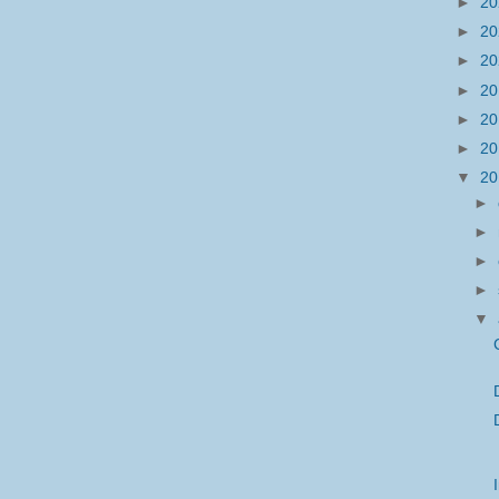
►
2
►
2
►
2
►
2
►
2
►
2
▼
2
►
►
►
►
▼