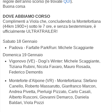
regole dell'anno scorso (le trovate
QUI
).
Buona corsa
DOVE ABBIAMO CORSO
Complimenti a Viola che, concludendo la Montefortiana
(44km 190D+) sotto le 7 ore, e senza bestemmiare, è
ufficialmente ULTRATRAILER!
Sabato 18 Gennaio
Padova - Farfalle ParkRun: Michele Scaggiante
Domenica 19 Gennaio
Vigonovo (VE) - Dogi's Winter: Michele Scaggiante,
Tiziana Rubini, Nicola Favaro, Mauro Rosada,
Federico Demontis
Monteforte d'Alpone (VR) - Montefortiana: Stefano
Canello, Roberto Massarutto, Gianfranco Marcon,
Andrea Pivetta, Pierluigi Pizzato, Carlo Casali,
Alberto Rusconi, Giovanni Demarco, Daniela
Baldari, Viola Pozzi