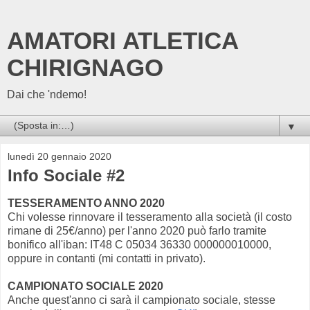
AMATORI ATLETICA
CHIRIGNAGO
Dai che 'ndemo!
▼
lunedì 20 gennaio 2020
Info Sociale #2
TESSERAMENTO ANNO 2020
Chi volesse rinnovare il tesseramento alla società (il costo
rimane di 25€/anno) per l'anno 2020 può farlo tramite
bonifico all'iban: IT48 C 05034 36330 000000010000,
oppure in contanti (mi contatti in privato).
CAMPIONATO SOCIALE 2020
Anche quest'anno ci sarà il campionato sociale, stesse