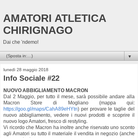
AMATORI ATLETICA
CHIRIGNAGO
Dai che 'ndemo!
▼
lunedì 28 maggio 2018
Info Sociale #22
NUOVO ABBIGLIAMENTO MACRON
Dal 2 Maggio, per tutto il mese, sarà possibile andare alla
Macron Store di Mogliano (mappa qui:
https://goo.gl/maps/CahA89eHYtn
) per provare le taglie del
nuovo abbigliamento, vedere i nuovi prodotti e scoprire il
nuovo logo Amatori, fresco di restyling.
Vi ricordo che Macron ha inoltre anche riservato uno sconto
agli Amatori su tutto il materiale il vendita in negozio (anche