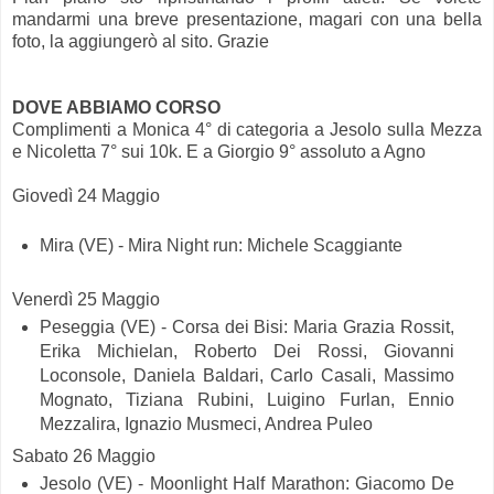
mandarmi una breve presentazione, magari con una bella
foto, la aggiungerò al sito. Grazie
DOVE ABBIAMO CORSO
Complimenti a Monica 4° di categoria a Jesolo sulla Mezza
e Nicoletta 7° sui 10k. E a Giorgio 9° assoluto a Agno
Giovedì 24 Maggio
Mira (VE) - Mira Night run: Michele Scaggiante
Venerdì 25 Maggio
Peseggia (VE) - Corsa dei Bisi: Maria Grazia Rossit,
Erika Michielan, Roberto Dei Rossi, Giovanni
Loconsole, Daniela Baldari, Carlo Casali, Massimo
Mognato, Tiziana Rubini, Luigino Furlan, Ennio
Mezzalira, Ignazio Musmeci, Andrea Puleo
Sabato 26 Maggio
Jesolo (VE) - Moonlight Half Marathon: Giacomo De