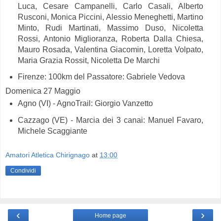
Luca, Cesare Campanelli, Carlo Casali, Alberto
Rusconi, Monica Piccini, Alessio Meneghetti, Martino
Minto, Rudi Martinati, Massimo Duso, Nicoletta
Rossi, Antonio Miglioranza, Roberta Dalla Chiesa,
Mauro Rosada, Valentina Giacomin, Loretta Volpato,
Maria Grazia Rossit, Nicoletta De Marchi
Firenze: 100km del Passatore: Gabriele Vedova
Domenica 27 Maggio
Agno (VI) - AgnoTrail: Giorgio Vanzetto
Cazzago (VE) - Marcia dei 3 canai: Manuel Favaro,
Michele Scaggiante
Amatori Atletica Chirignago
at
13:00
Condividi
‹
›
Home page