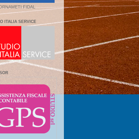
ORNAMETI FIDAL
O ITALIA SERVICE
SOR