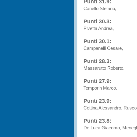
Punti 31.9:
Canello Stefano,
Punti 30.3:
Pivetta Andrea,
Punti 30.1:
Campanelli Cesare,
Punti 28.3:
Massarutto Roberto,
Punti 27.9:
Temporin Marco,
Punti 23.9:
Cettina Alessandro, Ruscon
Punti 23.8:
De Luca Giacomo, Meneghe