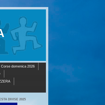
A
Corse domenica 2026
O
AZZERA
ESTA DIVISE 2025