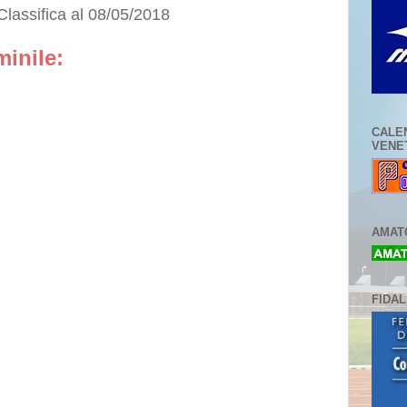
lassifica al 08/05/2018
inile:
CALE
VENE
AMATO
FIDA