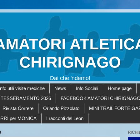
AMATORI ATLETIC
CHIRIGNAGO
Dai che 'ndemo!
Info utili visite mediche
News
Info Sociali
Home page
TESSERAMENTO 2026
FACEBOOK AMATORI CHIRIGNAG
Rivista Correre
Orlando Pizzolato
MINI TRAIL FORTE G
RRI per MONICA
I racconti del Leon
8
RICHI