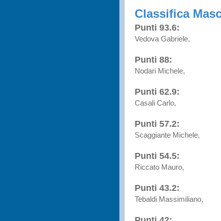
Classifica Masc
Punti 93.6:
Vedova Gabriele,
Punti 88:
Nodari Michele,
Punti 62.9:
Casali Carlo,
Punti 57.2:
Scaggiante Michele,
Punti 54.5:
Riccato Mauro,
Punti 43.2:
Tebaldi Massimiliano,
Punti 42: