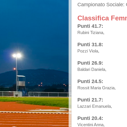
Campionato Sociale: C
Classifica Femm
Punti 41.7:
Rubini Tiziana,
Punti 31.8:
Pozzi Viola,
Punti 26.9:
Baldari Daniela,
Punti 24.5:
Rossit Maria Grazia,
Punti 21.7:
Lazzari Emanuela,
Punti 20.4:
Vicentini Anna,