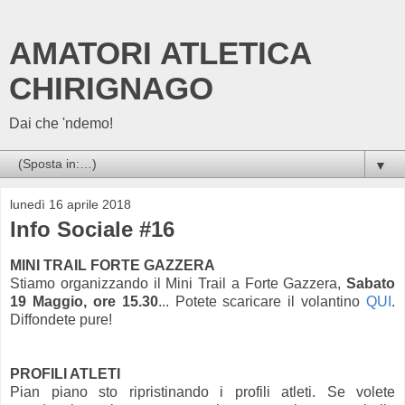
AMATORI ATLETICA
CHIRIGNAGO
Dai che 'ndemo!
▼
lunedì 16 aprile 2018
Info Sociale #16
MINI TRAIL FORTE GAZZERA
Stiamo organizzando il Mini Trail a Forte Gazzera,
Sabato
19 Maggio, ore 15.30
... Potete scaricare il volantino
QUI
.
Diffondete pure!
PROFILI ATLETI
Pian piano sto ripristinando i profili atleti. Se volete