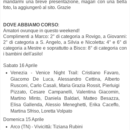
mandarmi una breve presentazione, magari con una bella
foto, la aggiungerò al sito. Grazie
DOVE ABBIAMO CORSO
:
Amatori ovunque in questo weekend!
Complimenti a Marco: 2° di categoria a Rovigo, a Giovanni:
2° di categoria a S. Angelo, a Silvia e Nicoletta: 4° e 6° di
categoria a Mestre e soprattutto a Bisco: 8° di categoria con
i bambini dell'asilo!
Sabato 16 Aprile
Venezia - Venice Night Trail: Cristiano Favaro,
Giacomo De Luca, Alessandro Cettina, Alberto
Rusconi, Carlo Casali, Maria Grazia Rossit, Pierluigi
Pizzato, Cesare Campanelli, Valentina Giacomin,
Martino Minto, Daniela Baldari, Matteo Besazza,
Elisa Gallenda, Alessio Meneghetti, Erika Caceffo,
Martina Sfriso, Loretta Volpato
Domenica 15 Aprile
Arco (TN) - Vivicittà: Tiziana Rubini