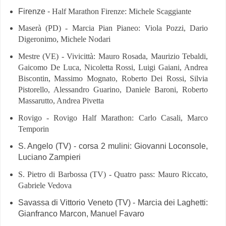
Firenze -
Half Marathon Firenze: Michele Scaggiante
Maserà (PD) - Marcia Pian Pianeo: Viola Pozzi, Dario
Digeronimo, Michele Nodari
Mestre (VE) - Vivicittà: Mauro Rosada, Maurizio Tebaldi,
Gaicomo De Luca, Nicoletta Rossi, Luigi Gaiani, Andrea
Biscontin, Massimo Mognato, Roberto Dei Rossi, Silvia
Pistorello, Alessandro Guarino, Daniele Baroni, Roberto
Massarutto, Andrea Pivetta
Rovigo - Rovigo Half Marathon: Carlo Casali, Marco
Temporin
S. Angelo (TV) - corsa 2 mulini: Giovanni Loconsole,
Luciano Zampieri
S. Pietro di Barbossa (TV) - Quatro pass: Mauro Riccato,
Gabriele Vedova
Savassa di Vittorio Veneto (TV) - Marcia dei Laghetti:
Gianfranco Marcon, Manuel Favaro