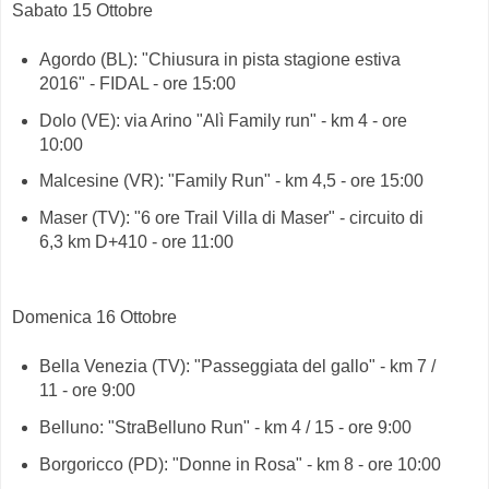
Sabato 15 Ottobre
Agordo (BL): "Chiusura in pista stagione estiva
2016" - FIDAL - ore 15:00
Dolo (VE): via Arino "Alì Family run" - km 4 - ore
10:00
Malcesine (VR): "Family Run" - km 4,5 - ore 15:00
Maser (TV): "6 ore Trail Villa di Maser" - circuito di
6,3 km D+410 - ore 11:00
Domenica 16 Ottobre
Bella Venezia (TV): "Passeggiata del gallo" - km 7 /
11 - ore 9:00
Belluno: "StraBelluno Run" - km 4 / 15 - ore 9:00
Borgoricco (PD): "Donne in Rosa" - km 8 - ore 10:00