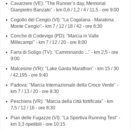
Cavarzere (VE): "The Runner’s day, Memorial
Gianpietro Banzato" - km 0,6 / 1,2 / 4 / 11,5 - ore 9:00
Cogollo del Cengio (VI): "La Cogolana - Maratona
Monte Cengio" - km 7 / 12 / 18 / 42 - ore 6:30
Conche di Codevigo (PD): "Marcia in Valle
Millecampi" - km 7 / 12 / 20 - ore 8:00
Farra di Soligo (TV): "Camminando ..." - km 2,5 - ore
9:00
Malcesine (VR): "Lake Garda Marathon" - km 15 / 30
/ 42,195 - ore 9:40
Padova: "Marcia Internazionale della Croce Verde" -
km 7 / 13 / 20 - ore 8:30
Peschiera (VR): "Marcia della città fortificata" - km
7,5 / 12 / 16 - ore 8:30
Pian delle Fugazze (VI): "La Sportiva Running Test" -
km 3,3 ripetibili - ore 10:15