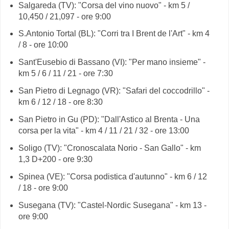
Salgareda (TV): "Corsa del vino nuovo" - km 5 /
10,450 / 21,097 - ore 9:00
S.Antonio Tortal (BL): "Corri tra I Brent de l'Art" - km 4
/ 8 - ore 10:00
Sant'Eusebio di Bassano (VI): "Per mano insieme" -
km 5 / 6 / 11 / 21 - ore 7:30
San Pietro di Legnago (VR): "Safari del coccodrillo" -
km 6 / 12 / 18 - ore 8:30
San Pietro in Gu (PD): "Dall'Astico al Brenta - Una
corsa per la vita" - km 4 / 11 / 21 / 32 - ore 13:00
Soligo (TV): "Cronoscalata Norio - San Gallo" - km
1,3 D+200 - ore 9:30
Spinea (VE): "Corsa podistica d'autunno" - km 6 / 12
/ 18 - ore 9:00
Susegana (TV): "Castel-Nordic Susegana" - km 13 -
ore 9:00