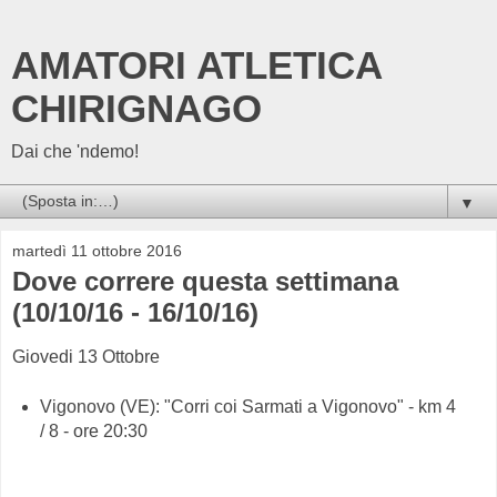
AMATORI ATLETICA
CHIRIGNAGO
Dai che 'ndemo!
▼
martedì 11 ottobre 2016
Dove correre questa settimana
(10/10/16 - 16/10/16)
Giovedi 13 Ottobre
Vigonovo (VE): "Corri coi Sarmati a Vigonovo" - km 4
/ 8 - ore 20:30