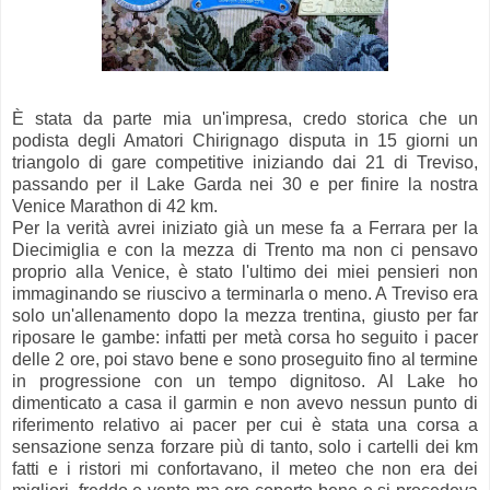
È stata da parte mia un'impresa, credo storica che un
podista degli Amatori Chirignago disputa in 15 giorni un
triangolo di gare competitive iniziando dai 21 di Treviso,
passando per il Lake Garda nei 30 e per finire la nostra
Venice Marathon di 42 km.
Per la verità avrei iniziato già un mese fa a Ferrara per la
Diecimiglia e con la mezza di Trento ma non ci pensavo
proprio alla Venice, è stato l'ultimo dei miei pensieri non
immaginando se riuscivo a terminarla o meno. A Treviso era
solo un'allenamento dopo la mezza trentina, giusto per far
riposare le gambe: infatti per metà corsa ho seguito i pacer
delle 2 ore, poi stavo bene e sono proseguito fino al termine
in progressione con un tempo dignitoso. Al Lake ho
dimenticato a casa il garmin e non avevo nessun punto di
riferimento relativo ai pacer per cui è stata una corsa a
sensazione senza forzare più di tanto, solo i cartelli dei km
fatti e i ristori mi confortavano, il meteo che non era dei