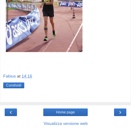
Fabius
at
14:16
Condividi
‹
›
Home page
Visualizza versione web