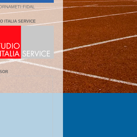
ORNAMETI FIDAL
O ITALIA SERVICE
SOR