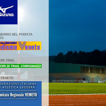
NDARIO DEL PODISTA
TO
RI TRAIL
L VENETO