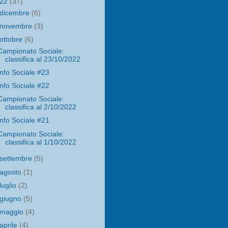
022
(37)
dicembre
(6)
novembre
(3)
ottobre
(6)
Campionato Sociale:
classifica al 23/10/2022
Info Sociale #23
Info Sociale #22
Campionato Sociale:
classifica al 2/10/2022
Info Sociale #21
Campionato Sociale:
classifica al 1/10/2022
settembre
(5)
agosto
(1)
luglio
(2)
giugno
(5)
maggio
(4)
aprile
(4)