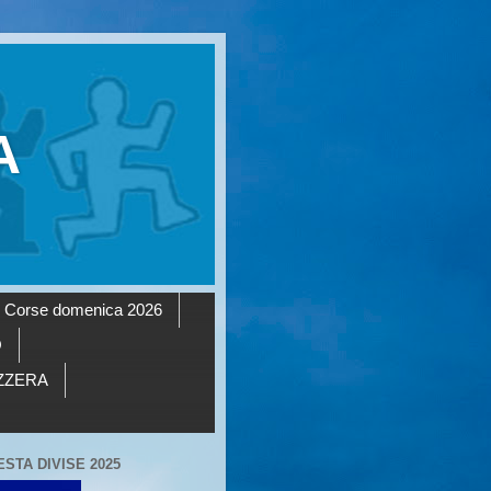
A
Corse domenica 2026
O
AZZERA
ESTA DIVISE 2025