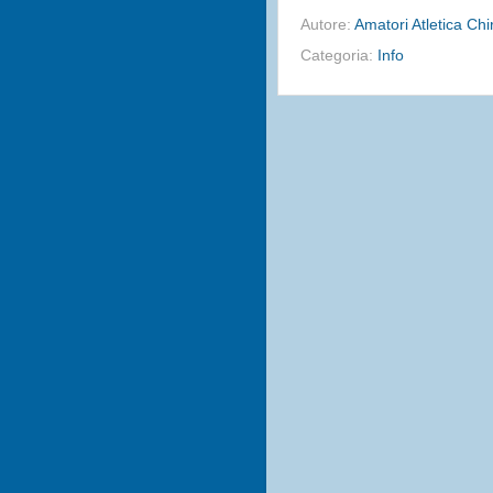
Autore:
Amatori Atletica Ch
Categoria:
Info