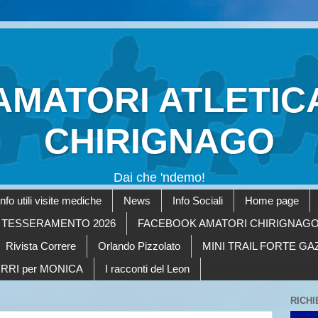
AMATORI ATLETIC
CHIRIGNAGO
Dai che 'ndemo!
Info utili visite mediche
News
Info Sociali
Home page
TESSERAMENTO 2026
FACEBOOK AMATORI CHIRIGNAG
Rivista Correre
Orlando Pizzolato
MINI TRAIL FORTE G
RRI per MONICA
I racconti del Leon
RICHI