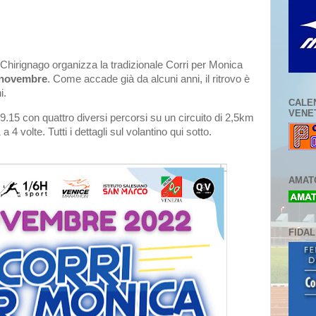
hirignago organizza la tradizionale Corri per Monica
 novembre
. Come accade già da alcuni anni, il ritrovo è
i.
CALE
VENE
 9.15 con quattro diversi percorsi su un circuito di 2,5km
a 4 volte. Tutti i dettagli sul volantino qui sotto.
AMATO
FIDA