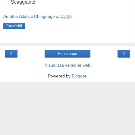
Scaggiante
Amatori Atletica Chirignago
at
13:00
Condividi
‹
›
Home page
Visualizza versione web
Powered by
Blogger
.