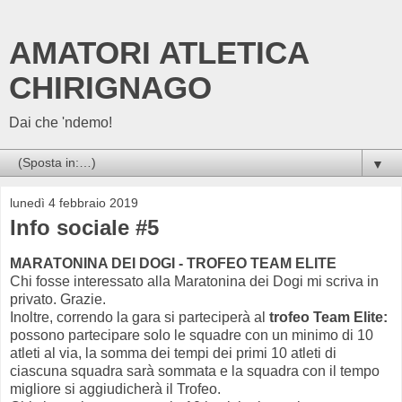
AMATORI ATLETICA
CHIRIGNAGO
Dai che 'ndemo!
▼
lunedì 4 febbraio 2019
Info sociale #5
MARATONINA DEI DOGI - TROFEO TEAM ELITE
Chi fosse interessato alla Maratonina dei Dogi mi scriva in
privato. Grazie.
Inoltre, correndo la gara si parteciperà al
trofeo Team Elite:
possono partecipare solo le squadre con un minimo di 10
atleti al via, la somma dei tempi dei primi 10 atleti di
ciascuna squadra sarà sommata e la squadra con il tempo
migliore si aggiudicherà il Trofeo.