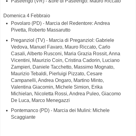
Pastrengo (VR) - &ore di Pastrengo: Mauro Riccato
Domenica 4 Febbraio
Povolaro (PD) - Marcia del Redentore: Andrea
Pivetta, Roberto Massarutto
Preganziol (TV) - Marcia di Preganziol: Gabriele
Vedova, Manuel Favaro, Mauro Riccato, Carlo
Casali, Alberto Rusconi, Maria Grazia Rossit, Anna
Vicentini, Maurizio Coin, Cristina Cadorin, Luciano
Zampieri, Daniele Tacchetto, Massimo Mognato,
Maurizio Tebaldi, Pierluigi Pizzato, Cesare
Campanelli, Andrea Ongaro, Martino Minto,
Valentina Giacomin, Michele Simion, Erika
Michielan, Nicoletta Rossi, Andrea Puleo, Giacomo
De Luca, Marco Menegazzi
Pontemanco (PD) - Marcia dei Mulini: Michele
Scaggiante