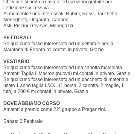
Chi vince si porta a casa le 10 iscrizioni gratuite per
l’edizione successiva.
Al momento sono interessati: Rubini, Rossi, Tacchetto,
Meneghetti, Ongarato, Cadorin,
Asti, Piccini Trevisan, Menegazzi
PETTORALI
Se qualcuno fosse interessato ad un pettorale per la
Maratona di Ferrara mi contati in privato. Grazie
VESTIARIO
Se qualcuno fosse interessato ad una canotta marchiata
Amatori Taglia L Macron (nuova) mi contati in privato. Grazie
Se qualcuno fosse interessato ad un pacchetto di materiale
usato 1 anno taglia L/XXL (1 borsa, 2 canotta, 2 maglie, 1
tuta) a 200 € mi contati in privato. Grazie
DOVE ABBIAMO CORSO
Amatori a premio come 22° gruppo a Preganziol.
Sabato 3 Febbraio