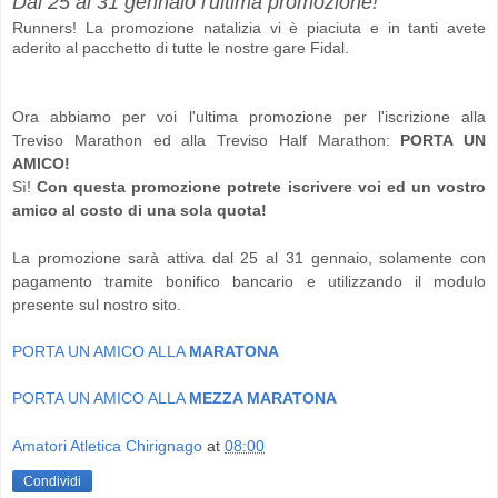
Dal 25 al 31 gennaio l'ultima promozione!
Runners! La promozione natalizia vi è piaciuta e in tanti avete
aderito al pacchetto di tutte le nostre gare Fidal.
Ora abbiamo per voi l'ultima promozione per l'iscrizione alla
Treviso Marathon ed alla Treviso Half Marathon:
PORTA UN
AMICO!
Sì!
Con questa promozione potrete iscrivere voi ed un vostro
amico al costo di una sola quota!
La promozione sarà attiva dal 25 al 31 gennaio, solamente con
pagamento tramite bonifico bancario e utilizzando il modulo
presente sul nostro sito.
PORTA UN AMICO ALLA
MARATONA
PORTA UN AMICO ALLA
MEZZA MARATONA
Amatori Atletica Chirignago
at
08:00
Condividi