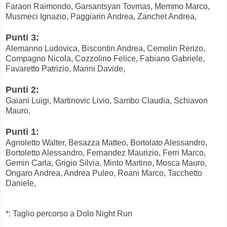
Faraon Raimondo, Garsantsyan Tovmas, Memmo Marco,
Musmeci Ignazio, Paggiarin Andrea, Zanchet Andrea,
Punti 3:
Alemanno Ludovica, Biscontin Andrea, Cemolin Renzo,
Compagno Nicola, Cozzolino Felice, Fabiano Gabriele,
Favaretto Patrizio, Marini Davide,
Punti 2:
Gaiani Luigi, Martinovic Livio, Sambo Claudia, Schiavon
Mauro,
Punti 1:
Agnoletto Walter, Besazza Matteo, Bortolato Alessandro,
Bortoletto Alessandro, Fernandez Maurizio, Ferri Marco,
Gemin Carla, Grigio Silvia, Minto Martino, Mosca Mauro,
Ongaro Andrea, Andrea Puleo, Roani Marco, Tacchetto
Daniele,
*: Taglio percorso a Dolo Night Run