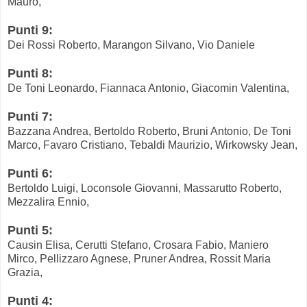
Mauro,
Punti 9:
Dei Rossi Roberto, Marangon Silvano, Vio Daniele
Punti 8:
De Toni Leonardo, Fiannaca Antonio, Giacomin Valentina,
Punti 7:
Bazzana Andrea, Bertoldo Roberto, Bruni Antonio, De Toni
Marco, Favaro Cristiano, Tebaldi Maurizio, Wirkowsky Jean,
Punti 6:
Bertoldo Luigi, Loconsole Giovanni, Massarutto Roberto,
Mezzalira Ennio,
Punti 5:
Causin Elisa, Cerutti Stefano, Crosara Fabio, Maniero
Mirco, Pellizzaro Agnese, Pruner Andrea, Rossit Maria
Grazia,
Punti 4: