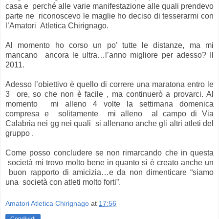
casa e perché alle varie manifestazione alle quali prendevo
parte ne riconoscevo le maglie ho deciso di tesserarmi con
l’Amatori Atletica Chirignago.
Al momento ho corso un po’ tutte le distanze, ma mi
mancano ancora le ultra…l’anno migliore per adesso? Il
2011.
Adesso l’obiettivo è quello di correre una maratona entro le
3 ore, so che non è facile , ma continuerò a provarci. Al
momento mi alleno 4 volte la settimana domenica
compresa e solitamente mi alleno al campo di Via
Calabria nei gg nei quali si allenano anche gli altri atleti del
gruppo .
Come posso concludere se non rimarcando che in questa
società mi trovo molto bene in quanto si è creato anche un
buon rapporto di amicizia…e da non dimenticare “siamo
una società con atleti molto forti”.
Amatori Atletica Chirignago
at
17:56
Condividi